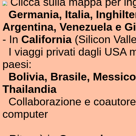
Clicca sulla mappa per in
Germania, Italia, Inghilt
Argentina, Venezuela e G
- In
California
(Silicon Valle
I viaggi privati dagli USA 
paesi:
Bolivia, Brasile, Messic
Thailandia
Collaborazione e coautore 
computer