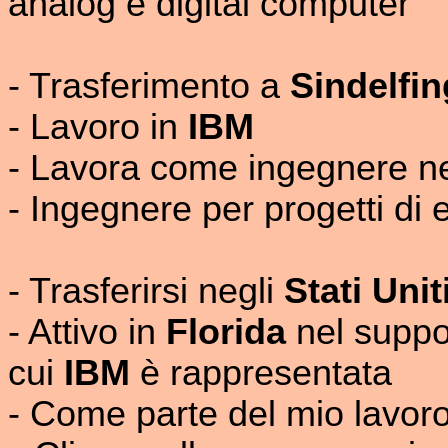
analog e digital computer
- Trasferimento a
Sindelfi
- Lavoro in
IBM
- Lavora come ingegnere ne
- Ingegnere per progetti di 
- Trasferirsi negli
Stati Unit
- Attivo in
Florida
nel suppor
cui
IBM
è rappresentata
- Come parte del mio lavoro