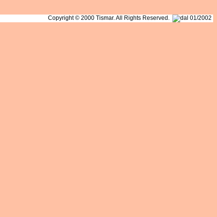
Copyright © 2000 Tismar. All Rights Reserved.