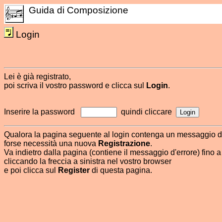
Guida di Composizione
Login
Lei è già registrato,
poi scriva il vostro password e clicca sul
Login
.
Inserire la password
quindi cliccare
Qualora la pagina seguente al login contenga un messaggio d
forse necessità una nuova
Registrazione
.
Va indietro dalla pagina (contiene il messaggio d'errore) fino 
cliccando la freccia a sinistra nel vostro browser
e poi clicca sul
Register
di questa pagina.