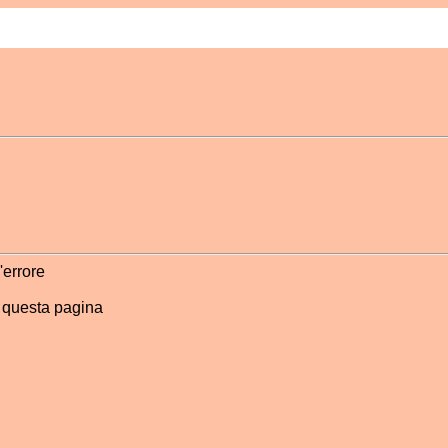
'errore
a questa pagina