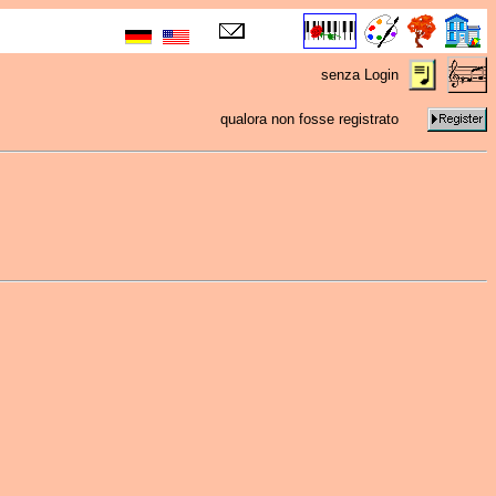
senza Login
qualora non fosse registrato