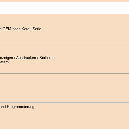
d GEM nach Korg i-Serie.
nzeigen / Ausdrucken / Sortieren
etern.
 und Programmierung