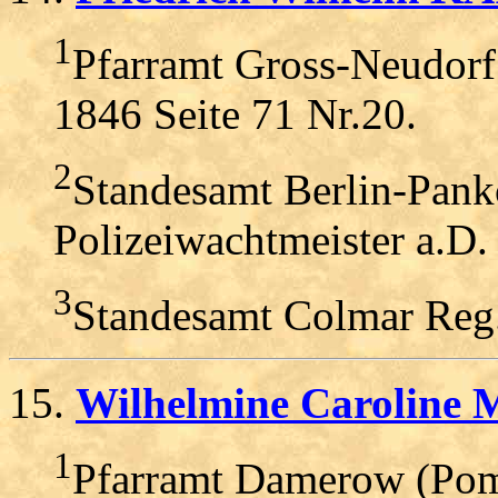
1
Pfarramt Gross-Neudorf
1846 Seite 71 Nr.20.
2
Standesamt Berlin-Pank
Polizeiwachtmeister a.D.
3
Standesamt Colmar Reg.
15.
Wilhelmine Caroline
1
Pfarramt Damerow (Pom