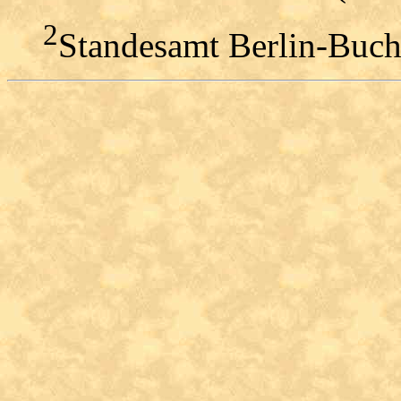
2
Standesamt Berlin-Buch