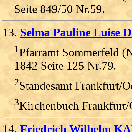
Seite 849/50 Nr.59.
13.
Selma Pauline Luise 
1
Pfarramt Sommerfeld (Ni
1842 Seite 125 Nr.79.
2
Standesamt Frankfurt/O
3
Kirchenbuch Frankfurt/
14.
Friedrich Wilhelm KA