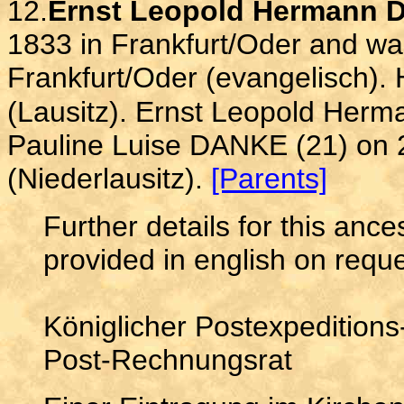
12.
Ernst Leopold Hermann 
1833 in Frankfurt/Oder and wa
Frankfurt/Oder (evangelisch). 
(Lausitz). Ernst Leopold He
Pauline Luise DANKE (21) on 
(Niederlausitz).
[Parents]
Further details for this anc
provided in english on reque
Königlicher Postexpeditions
Post-Rechnungsrat