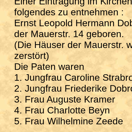
Einer Eintragung im Kirchen
folgendes zu entnehmen :
Ernst Leopold Hermann Dob
der Mauerstr. 14 geboren.
(Die Häuser der Mauerstr. 
zerstört)
Die Paten waren
1. Jungfrau Caroline Strabr
2. Jungfrau Friederike Dob
3. Frau Auguste Kramer
4. Frau Charlotte Beyn
5. Frau Wilhelmine Zeede