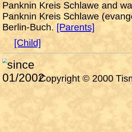
Panknin Kreis Schlawe and wa
Panknin Kreis Schlawe (evange
Berlin-Buch.
[Parents]
[Child]
Copyright © 2000 Tism