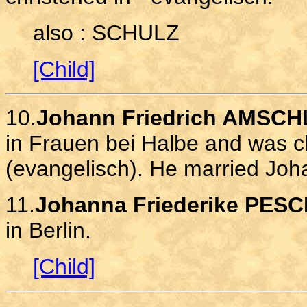
also : SCHULZ
[Child]
10.
Johann Friedrich AMSCH
in Frauen bei Halbe and was c
(evangelisch). He married Jo
11.
Johanna Friederike PESC
in Berlin.
[Child]