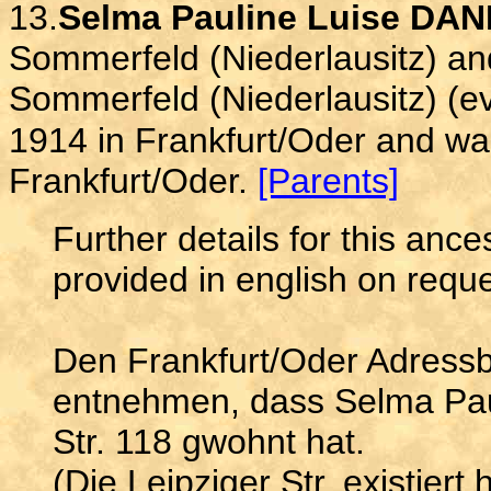
13.
Selma Pauline Luise DAN
Sommerfeld (Niederlausitz) an
Sommerfeld (Niederlausitz) (e
1914 in Frankfurt/Oder and wa
Frankfurt/Oder.
[Parents]
Further details for this anc
provided in english on reque
Den Frankfurt/Oder Adressb
entnehmen, dass Selma Paul
Str. 118 gwohnt hat.
(Die Leipziger Str. existiert