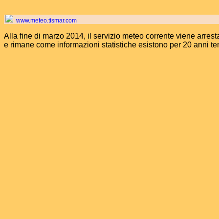
www.meteo.tismar.com
Alla fine di marzo 2014, il servizio meteo corrente viene arrest
e rimane come informazioni statistiche esistono per 20 anni t