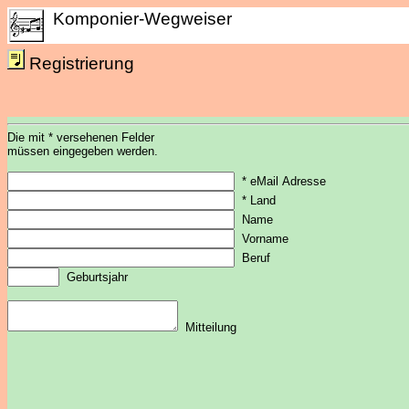
Komponier-Wegweiser
Registrierung
Die mit * versehenen Felder
müssen eingegeben werden.
* eMail Adresse
* Land
Name
Vorname
Beruf
Geburtsjahr
Mitteilung