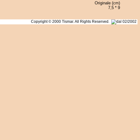
Originale (cm)
7,5 * 9
Copyright © 2000 Tismar. All Rights Reserved.