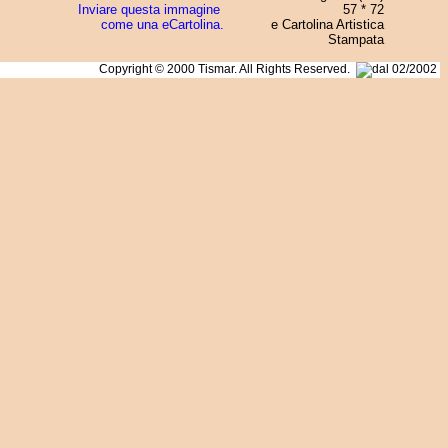
Inviare questa immagine
57 * 72
come una eCartolina.
e Cartolina Artistica
Stampata
Copyright © 2000 Tismar. All Rights Reserved.