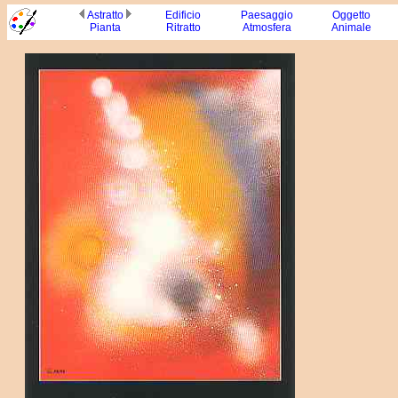
Astr
atto
Edificio
Paesaggio
Oggetto
Pianta
Ritratto
Atmosfera
Animale