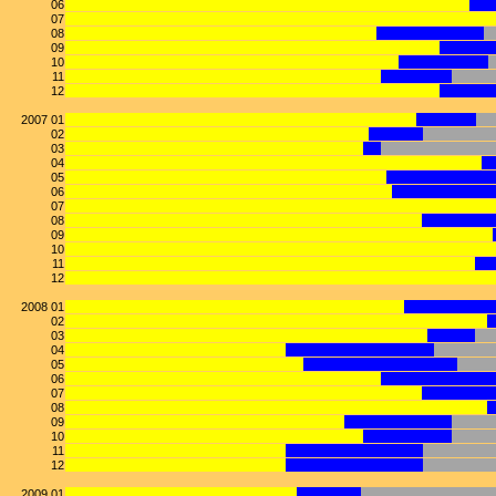
06
07
08
09
10
11
12
2007 01
02
03
04
05
06
07
08
09
10
11
12
2008 01
02
03
04
05
06
07
08
09
10
11
12
2009 01