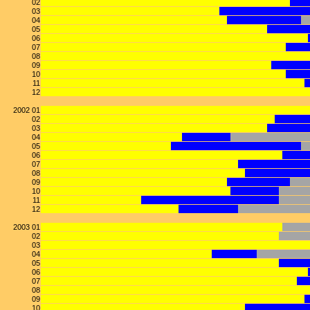
02
03
04
05
06
07
08
09
10
11
12
2002 01
02
03
04
05
06
07
08
09
10
11
12
2003 01
02
03
04
05
06
07
08
09
10