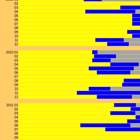
02
03
04
05
06
07
08
09
10
11
12
2010 01
02
03
04
05
06
07
08
09
10
11
12
2011 01
02
03
04
05
06
07
08
09