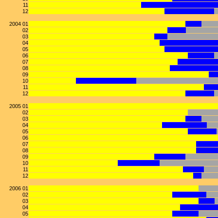
11
12
2004 01
02
03
04
05
06
07
08
09
10
11
12
2005 01
02
03
04
05
06
07
08
09
10
11
12
2006 01
02
03
04
05