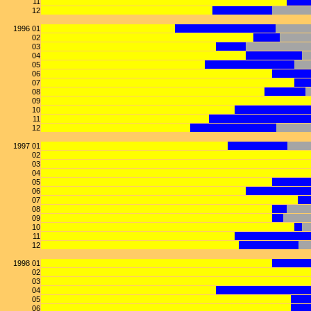
11
12
1996 01
02
03
04
05
06
07
08
09
10
11
12
1997 01
02
03
04
05
06
07
08
09
10
11
12
1998 01
02
03
04
05
06