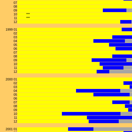
07
08
09
10
***
11
***
12
1999 01
02
03
04
05
06
07
08
09
10
11
12
2000 01
02
03
04
05
06
07
08
09
10
11
12
2001 01