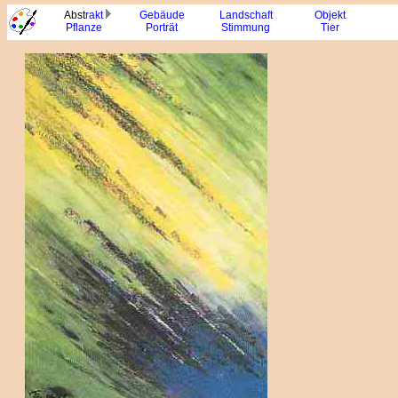
Abst
rakt
Gebäude
Landschaft
Objekt
Pflanze
Porträt
Stimmung
Tier