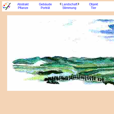
Abstrakt
Gebäude
Lands
chaft
Objekt
Pflanze
Porträt
Stimmung
Tier