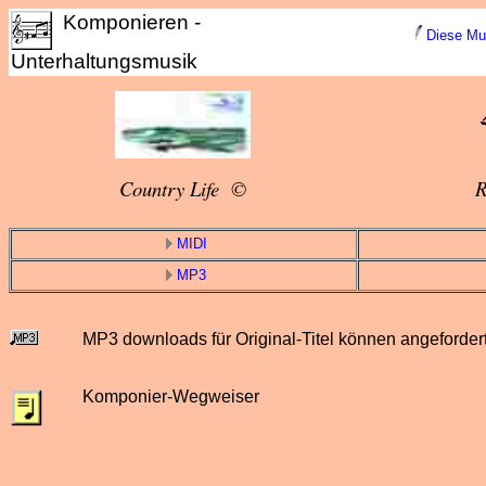
Komponieren -
Diese Mus
Unterhaltungsmusik
Country Life ©
R
MIDI
MP3
MP3 downloads für Original-Titel können angeforder
Komponier-Wegweiser