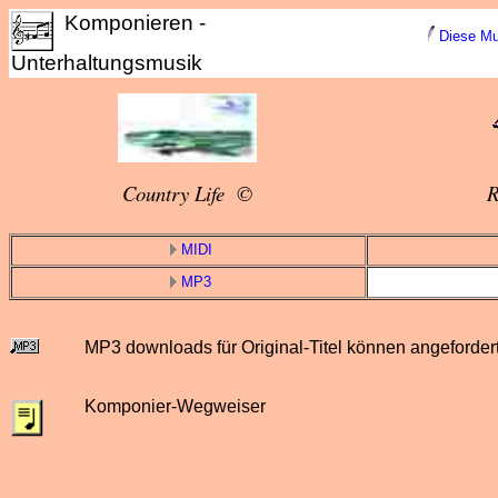
Komponieren -
Diese Mus
Unterhaltungsmusik
Country Life ©
R
MIDI
MP3
MP3 downloads für Original-Titel können angeforder
Komponier-Wegweiser