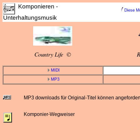
Komponieren -
Diese Mu
Unterhaltungsmusik
Country Life ©
R
MIDI
MP3
MP3 downloads für Original-Titel können angeforder
Komponier-Wegweiser